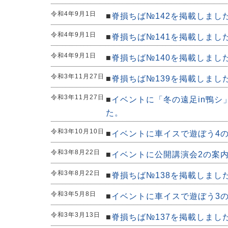
令和4年9月1日
■
脊損ちば№142を掲載しまし
令和4年9月1日
■
脊損ちば№141を掲載しまし
令和4年9月1日
■
脊損ちば№140を掲載しまし
令和3年11月27日
■
脊損ちば№139を掲載しまし
令和3年11月27日
■
イベントに「冬の遠足in鴨シ
た。
令和3年10月10日
■
イベントに車イスで遊ぼう4
令和3年8月22日
■
イベントに公開講演会2の案
令和3年8月22日
■
脊損ちば№138を掲載しまし
令和3年5月8日
■
イベントに車イスで遊ぼう3
令和3年3月13日
■
脊損ちば№137を掲載しまし