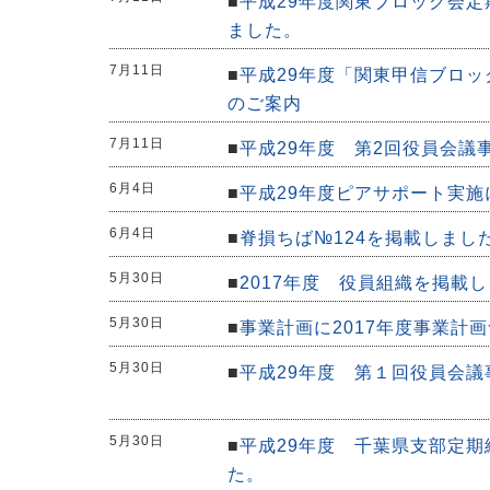
■
平成29年度関東ブロック会
ました。
7月11日
■
平成29年度「関東甲信ブロ
のご案内
7月11日
■
平成29年度 第2回役員会議
6月4日
■
平成29年度ピアサポート実
6月4日
■
脊損ちば№124を掲載しまし
5月30日
■
2017年度 役員組織を掲載
5月30日
■
事業計画に2017年度事業計
5月30日
■
平成29年度 第１回役員会
5月30日
■
平成29年度 千葉県支部定
た。