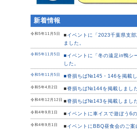
新着情報
令和5年11月5日
■
イベントに「2023千葉県支
ました。
令和5年11月5日
■
イベントに「冬の遠足in鴨シ
した。
令和5年11月5日
■
脊損ちば№145・146を掲載
令和5年4月2日
■
脊損ちば№144を掲載しまし
令和4年12月12日
■
脊損ちば№143を掲載しまし
令和4年9月1日
■
イベントに車イスで遊ぼう6
令和4年9月1日
■
イベントにBBQ昼食会のご