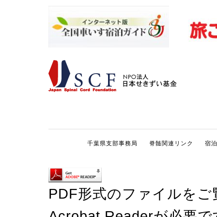
千葉県支部事務局
脊髄関連リンク
宿
PDF形式のファイルをご
Acrobat Reader