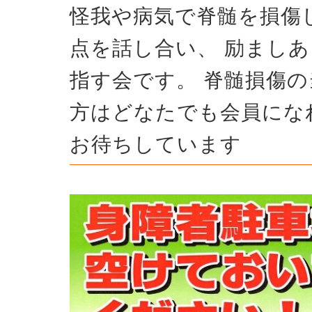
怪我や病気で脊髄を損傷
点を話し合い、 励まし
指す会です。 脊髄損傷
方はどなたでも会員にな
お待ちしています