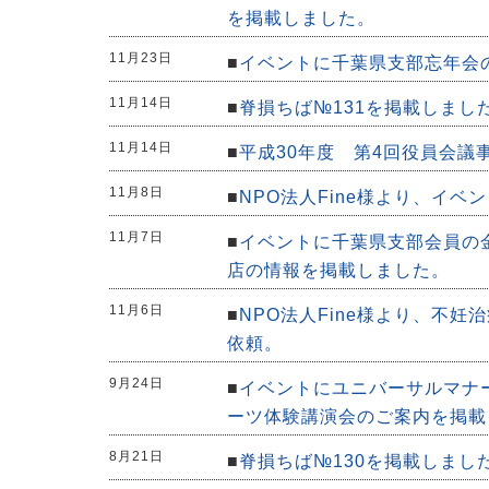
を掲載しました。
11月23日
■
イベントに千葉県支部忘年会
11月14日
■
脊損ちば№131を掲載しまし
11月14日
■
平成30年度 第4回役員会議
11月8日
■
NPO法人Fine様より、イベ
11月7日
■
イベントに千葉県支部会員の
店の情報を掲載しました。
11月6日
■
NPO法人Fine様より、不
依頼。
9月24日
■
イベントにユニバーサルマナ
ーツ体験講演会のご案内を掲載
8月21日
■
脊損ちば№130を掲載しまし