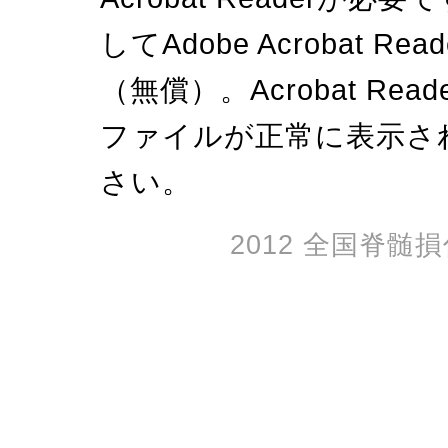
してAdobe Acrobat
（無償）。Acrobat R
ファイルが正常に表示さ
さい。
2012 全国脊