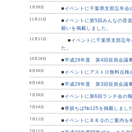
1月30日
■
イベントに千葉県支部忘年会
11月11日
■
イベントに第5回みんなの音
願いを掲載しました。
11月11日
■
イベントに千葉県支部忘年
た。
10月18日
■
平成29年度 第4回役員会議
8月30日
■
イベントにアストロ無料点検
8月18日
■
平成29年度 第3回役員会議
7月30日
■
イベントに第6回ランチ会の
7月24日
■
脊損ちば№125を掲載しまし
7月11日
■
イベントにＢＢＱのご案内を
7月11日