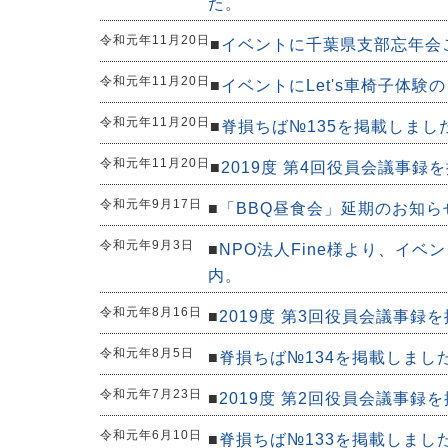
た。
令和元年11月20日
■
イベントに千葉県支部忘年会
令和元年11月20日
■
イベントにLet's車椅子体
令和元年11月20日
■
脊損ちば№135を掲載しまし
令和元年11月20日
■
2019度 第4回役員会議事録
令和元年9月17日
■
「BBQ昼食会」延期のお知ら
令和元年9月3日
■
NPO法人Fine様より、イベン
内。
令和元年8月16日
■
2019度 第3回役員会議事録
令和元年8月5日
■
脊損ちば№134を掲載しまし
令和元年7月23日
■
2019度 第2回役員会議事録
令和元年6月10日
■
脊損ちば№133を掲載しまし