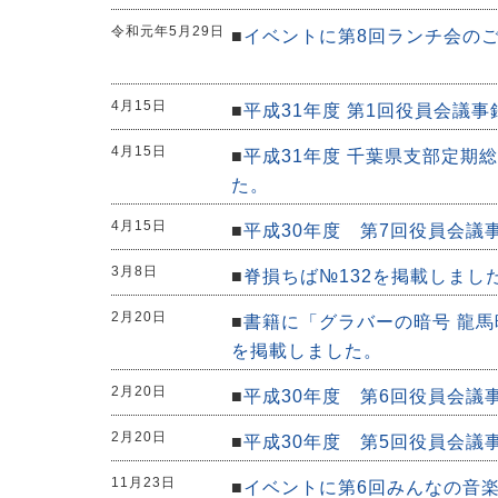
令和元年5月29日
■
イベントに第8回ランチ会の
4月15日
■
平成31年度 第1回役員会議
4月15日
■
平成31年度 千葉県支部定期
た。
4月15日
■
平成30年度 第7回役員会議
3月8日
■
脊損ちば№132を掲載しまし
2月20日
■
書籍に「グラバーの暗号 龍馬
を掲載しました。
2月20日
■
平成30年度 第6回役員会議
2月20日
■
平成30年度 第5回役員会議
11月23日
■
イベントに第6回みんなの音